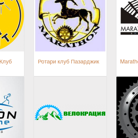
Клуб
Ротари клуб Пазарджик
Marath