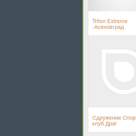
Triton Extreme
-Асеновград
Сдружение Спор
клуб Драг