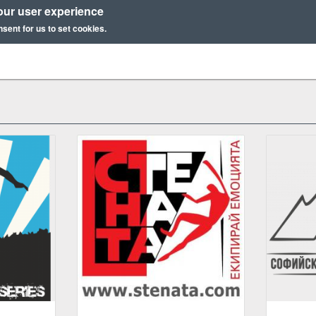
our user experience
nsent for us to set cookies.