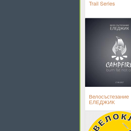
Trail Series
Велосъстезание
ЕЛЕДЖИК