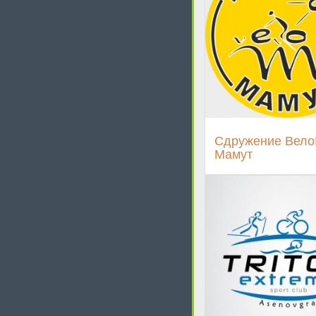
Сдружение Вело
Мамут